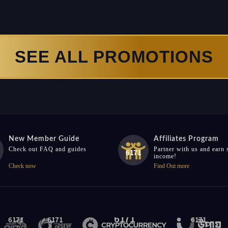
SEE ALL PROMOTIONS
New Member Guide
Affiliates Program
Check out FAQ and guides
Partner with us and earn
income!
Check now
Find Out more