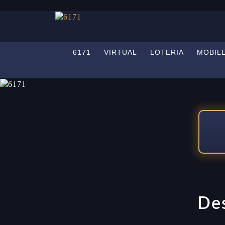
6171
VIRTUAL
LOTERIA
MOBIL
De