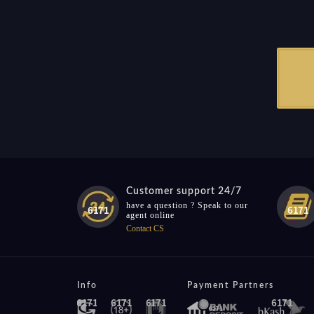
Customer support 24/7
have a question ? Speak to our
agent online
Contact CS
Info
Payment Partners