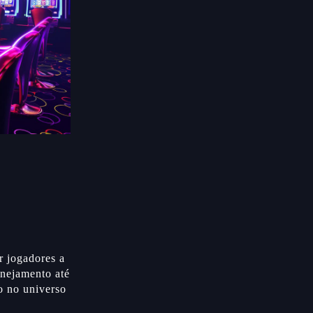
r jogadores a
anejamento até
o no universo