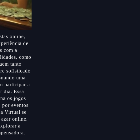
tas online,
periência de
is com a
alidades, como
raem tanto
re sofisticado
ionando uma
m participar a
r dia. Essa
rna os jogos
 por eventos
a Virtual se
 azar online.
xplorar a
mpensadora.