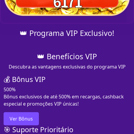
👑 Programa VIP Exclusivo!
👑 Benefícios VIP
Descubra as vantagens exclusivas do programa VIP
💰 Bônus VIP
500%
Bônus exclusivos de até 500% em recargas, cashback
especial e promoções VIP únicas!
Ver Bônus
🎯 Suporte Prioritário