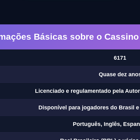
rmações Básicas sobre o Cassino
6171
Quase dez ano
Licenciado e regulamentado pela Autor
Disponível para jogadores do Brasil e
Português, Inglês, Espan