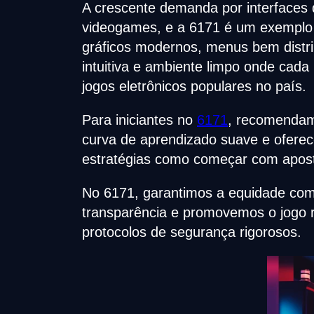
A crescente demanda por interfaces 
videogames, e a 6171 é um exemplo 
gráficos modernos, menus bem distrib
intuitiva e ambiente limpo onde cada
jogos eletrônicos populares no país.
Para iniciantes no
6171
, recomendamo
curva de aprendizado suave e oferec
estratégias como começar com apost
No 6171, garantimos a equidade co
transparência e promovemos o jogo 
protocolos de segurança rigorosos.