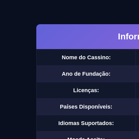
Info
Nome do Cassino:
Ano de Fundação:
Licenças:
Países Disponíveis:
Idiomas Suportados: