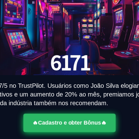
/5 no TrustPilot. Usuários como João Silva elogi
s ativos e um aumento de 20% ao mês, premiamos
 da indústria também nos recomendam.
🔥Cadastro e obter Bônus🔥