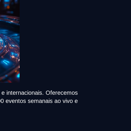
s e internacionais. Oferecemos
00 eventos semanais ao vivo e