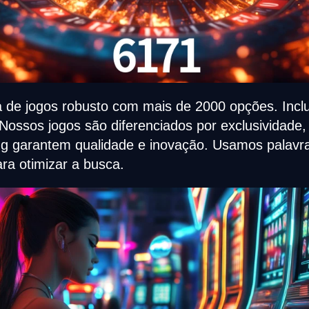
de jogos robusto com mais de 2000 opções. Inclu
Nossos jogos são diferenciados por exclusividade
g garantem qualidade e inovação. Usamos palavras
ara otimizar a busca.