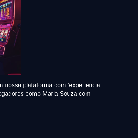
am nossa plataforma com 'experiência
 jogadores como Maria Souza com