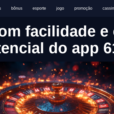
s
bônus
esporte
jogo
promoção
cassi
om facilidade e 
encial do app 