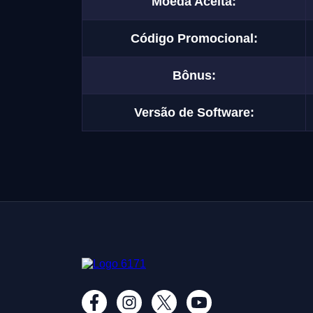
Moeda Aceita:
Código Promocional:
Bônus:
Versão de Software: