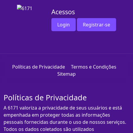
Acessos
Login
Registrar-se
Políticas de Privacidade
Termos e Condições
Sitemap
Políticas de Privacidade
A 6171 valoriza a privacidade de seus usuários e está
empenhada em proteger todas as informações
pessoais fornecidas durante o uso de nossos serviços.
Todos os dados coletados são utilizados