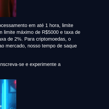
cessamento em até 1 hora, limite
m limite máximo de R$5000 e taxa de
taxa de 2%. Para criptomoedas, o
 ao mercado, nosso tempo de saque
Inscreva-se e experimente a