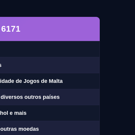
 6171
s
idade de Jogos de Malta
 diversos outros países
hol e mais
s outras moedas