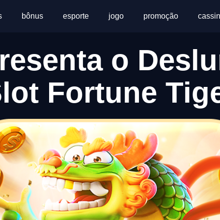
s
bônus
esporte
jogo
promoção
cassi
resenta o Desl
lot Fortune Tig