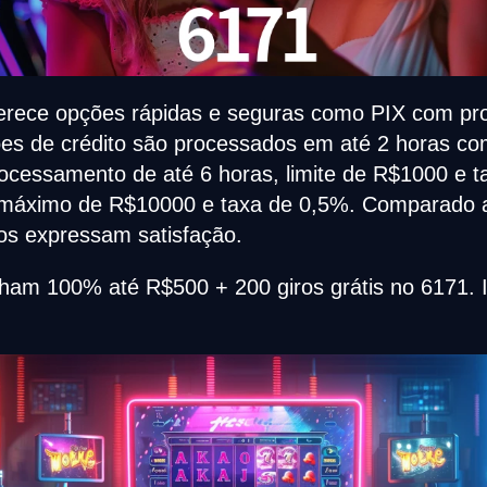
rece opções rápidas e seguras como PIX com pro
es de crédito são processados em até 2 horas co
ocessamento de até 6 horas, limite de R$1000 e 
te máximo de R$10000 e taxa de 0,5%. Comparado
os expressam satisfação.
ham 100% até R$500 + 200 giros grátis no 6171. 