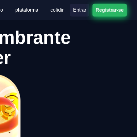
no
plataforma
colidir
Entrar
Registrar-se
umbrante
er