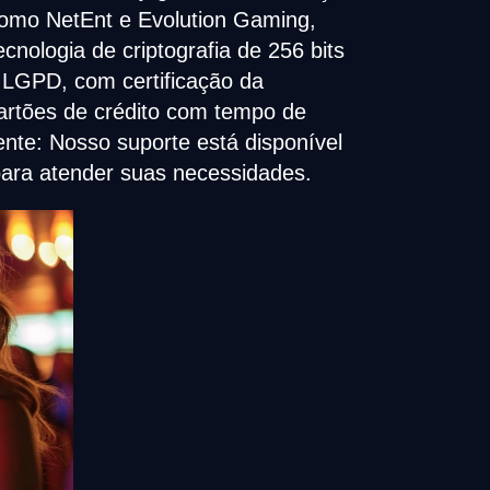
como NetEnt e Evolution Gaming,
cnologia de criptografia de 256 bits
 LGPD, com certificação da
artões de crédito com tempo de
ente: Nosso suporte está disponível
para atender suas necessidades.