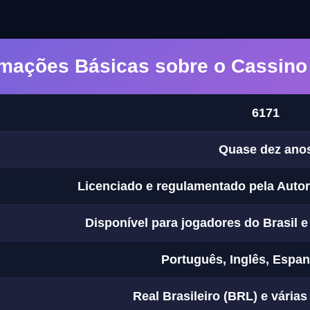
rmações Básicas sobre o Cassino
6171
Quase dez ano
Licenciado e regulamentado pela Autor
Disponível para jogadores do Brasil e
Português, Inglês, Espan
Real Brasileiro (BRL) e vária