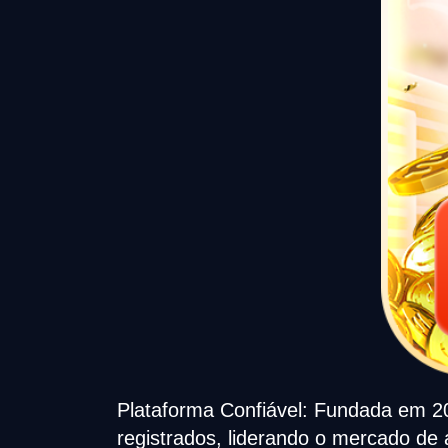
Plataforma Confiável: Fundada em 20
registrados, liderando o mercado de 