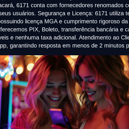
e bacará, 6171 conta com fornecedores renomados 
eus usuários. Segurança e Licença: 6171 utiliza te
 possuindo licença MGA e cumprimento rigoroso da
ecemos PIX, Boleto, transferência bancária e c
íveis e nenhuma taxa adicional. Atendimento ao Cli
sApp, garantindo resposta em menos de 2 minutos 