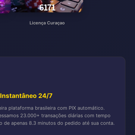
Licença Curaçao
 Instantâneo 24/7
ira plataforma brasileira com PIX automático.
essamos 23.000+ transações diárias com tempo
o de apenas 8.3 minutos do pedido até sua conta.