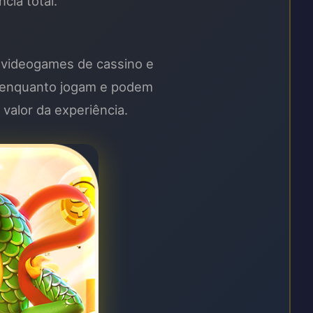
cia total.
re videogames de cassino e
s enquanto jogam e podem
valor da experiência.