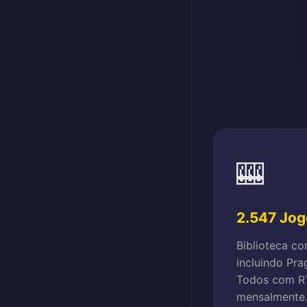
🎰
2.547 Jog
Biblioteca c
incluindo Pra
Todos com RT
mensalmente