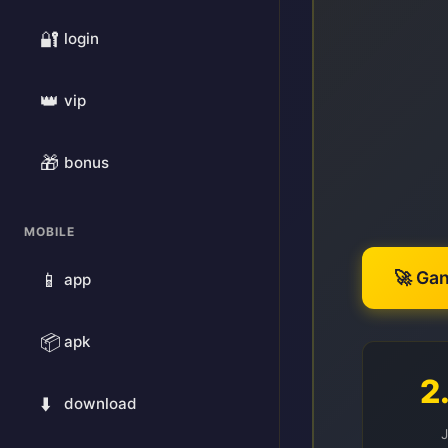
🔐
login
👑
vip
🎁
bonus
MOBILE
🚀 Ga
📱
app
📦
apk
2
⬇️
download