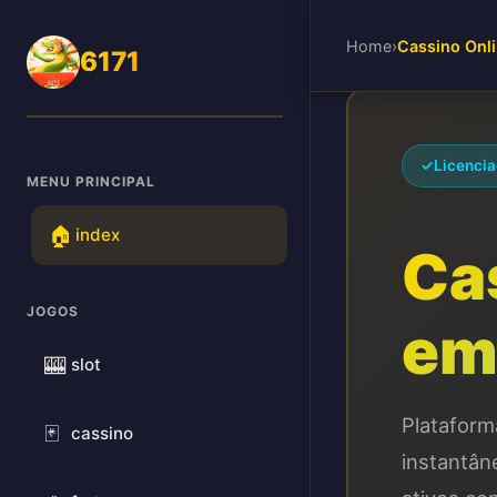
Home
›
Cassino Onli
6171
✓
Licencia
MENU PRINCIPAL
🏠
index
Cas
JOGOS
em
🎰
slot
Plataform
🃏
cassino
instantâ